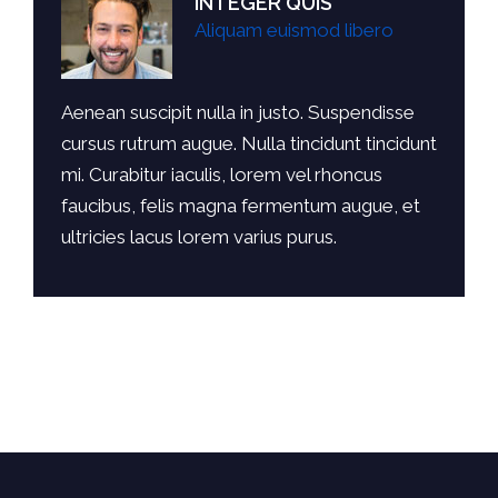
INTEGER QUIS
Aliquam euismod libero
Aenean suscipit nulla in justo. Suspendisse
cursus rutrum augue. Nulla tincidunt tincidunt
mi. Curabitur iaculis, lorem vel rhoncus
faucibus, felis magna fermentum augue, et
ultricies lacus lorem varius purus.