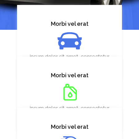
Morbi vel erat
ipsum dolor sit amet, consectetur
adipiscing elit, sed d veniam, adipiscing
elit, sed d veniam
Morbi vel erat
ipsum dolor sit amet, consectetur
adipiscing elit, sed d veniam, adipiscing
elit, sed d veniam
Morbi vel erat