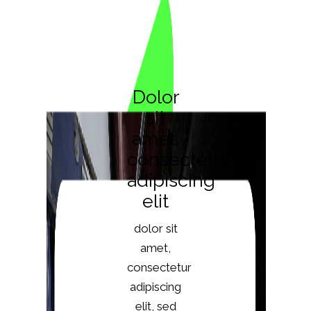
Dolor
sit
amet,
consectetur
adipiscing
elit
dolor sit
amet,
consectetur
adipiscing
elit, sed