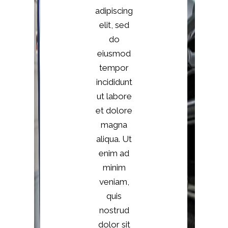
adipiscing
elit, sed
do
eiusmod
tempor
incididunt
ut labore
et dolore
magna
aliqua. Ut
enim ad
minim
veniam,
quis
nostrud
dolor sit