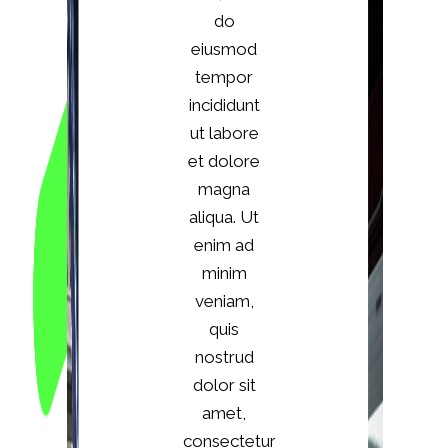
do
eiusmod
tempor
incididunt
ut labore
et dolore
magna
aliqua. Ut
enim ad
minim
veniam,
quis
nostrud
dolor sit
amet,
consectetur