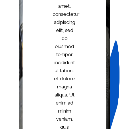
amet,
consectetur
adipiscing
elit, sed
do
eiusmod
tempor
incididunt
ut labore
et dolore
magna
aliqua. Ut
enim ad
minim
veniam,
quis